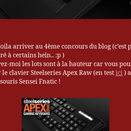
oila arriver au 4ème concours du blog (c’est 
é à certains hein.. :p )
yez-moi les lots sont à la hauteur car vous po
 le clavier Steelseries Apex Raw (en test
ici
) a
souris Sensei Fnatic !