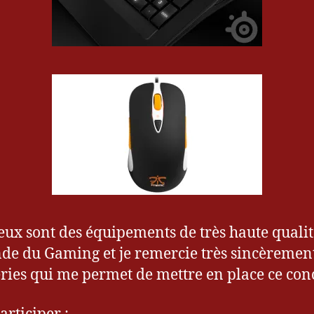
eux sont des équipements de très haute quali
de du Gaming et je remercie très sincèremen
eries qui me permet de mettre en place ce con