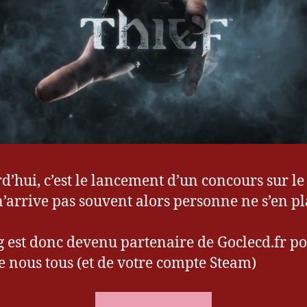
d’hui, c’est le lancement d’un concours sur le
 n’arrive pas souvent alors personne ne s’en p
g est donc devenu partenaire de Goclecd.fr po
e nous tous (et de votre compte Steam)
« [Concours]