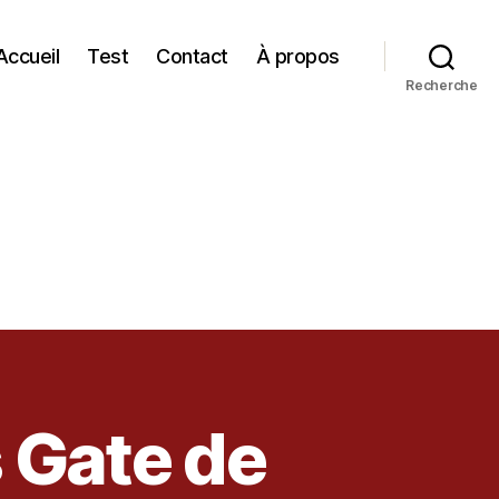
Accueil
Test
Contact
À propos
Recherche
s Gate de