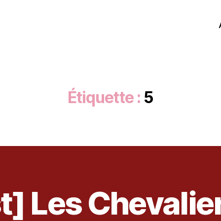
Étiquette :
5
t] Les Chevalie