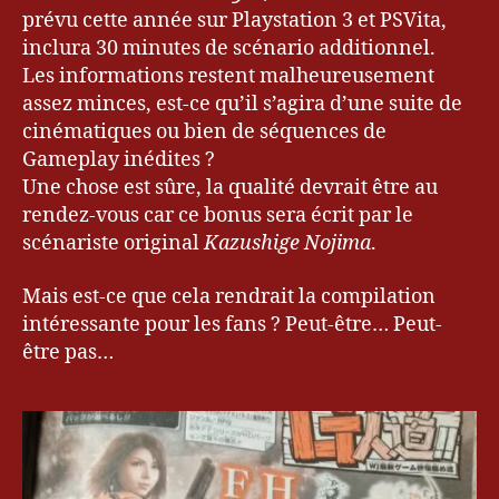
30
prévu cette année sur Playstation 3 et PSVita,
minutes
inclura 30 minutes de scénario additionnel.
de
Les informations restent malheureusement
plus
assez minces, est-ce qu’il s’agira d’une suite de
annoncées
!
cinématiques ou bien de séquences de
Gameplay inédites ?
Une chose est sûre, la qualité devrait être au
rendez-vous car ce bonus sera écrit par le
scénariste original
Kazushige Nojima
.
Mais est-ce que cela rendrait la compilation
intéressante pour les fans ? Peut-être… Peut-
être pas…