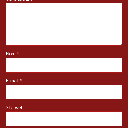
Nom
*
E-mail
*
Site web