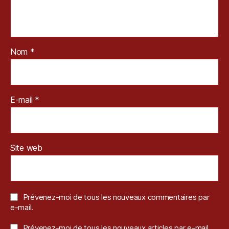
Nom
*
E-mail
*
Site web
Prévenez-moi de tous les nouveaux commentaires par
e-mail.
Prévenez-moi de tous les nouveaux articles par e-mail.