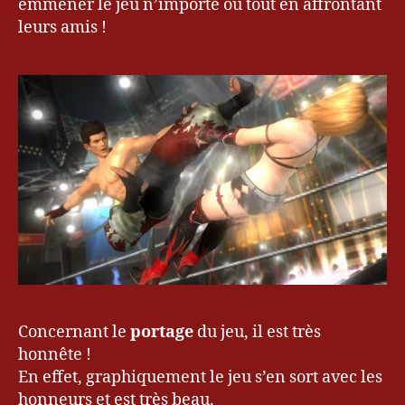
emmener le jeu n’importe où tout en affrontant
leurs amis !
Concernant le
portage
du jeu, il est très
honnête !
En effet, graphiquement le jeu s’en sort avec les
honneurs et est très beau.