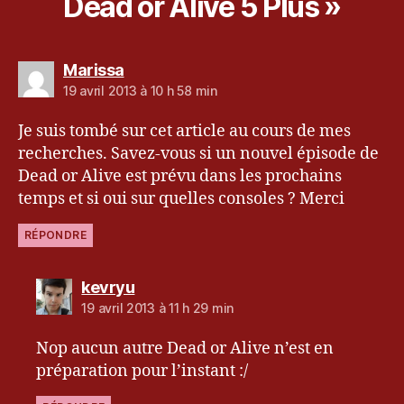
Dead or Alive 5 Plus »
dit :
Marissa
19 avril 2013 à 10 h 58 min
Je suis tombé sur cet article au cours de mes
recherches. Savez-vous si un nouvel épisode de
Dead or Alive est prévu dans les prochains
temps et si oui sur quelles consoles ? Merci
RÉPONDRE
dit :
kevryu
19 avril 2013 à 11 h 29 min
Nop aucun autre Dead or Alive n’est en
préparation pour l’instant :/