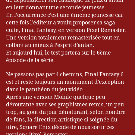
de dépoussiérer son catalogue de jeux d’antan
en leur donnant une seconde jeunesse.
En l’occurrence c’est une énième jeunesse car
cette fois l’éditeur a voulu proposer sa saga
culte, Final Fantasy, en version Pixel Remaster.
Une version totalement remasterisée tout en
collant au mieux à l’esprit d’antan.
Et aujourd’hui, le test portera sur le 6ème
épisode de la série.
Ne passons pas par 4 chemins, Final Fantasy 6
est et reste toujours un monument d’exception
dans le panthéon du jeu vidéo.
Après une version Mobile quelque peu
déroutante avec ses graphismes remis, un peu
trop, au goût du jour dénaturant, selon nombre
de fans, la direction artistique si soignée du
titre, Square Enix décide de nous sortir ces
versions Pixel Remaster.
bl