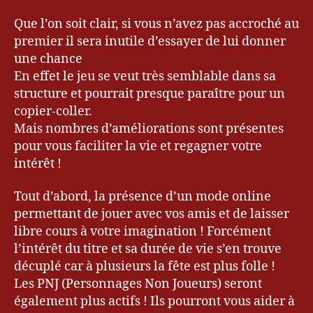
Que l’on soit clair, si vous n’avez pas accroché au
premier il sera inutile d’essayer de lui donner
une chance
En effet le jeu se veut très semblable dans sa
structure et pourrait presque paraître pour un
copier-coller.
Mais nombres d’améliorations sont présentes
pour vous faciliter la vie et regagner votre
intérêt !
Tout d’abord, la présence d’un mode online
permettant de jouer avec vos amis et de laisser
libre cours à votre imagination ! Forcément
l’intérêt du titre et sa durée de vie s’en trouve
bl
décuplé car à plusieurs la fête est plus folle !
o
g
,
Les PNJ (Personnages Non Joueurs) seront
Bl
également plus actifs ! Ils pourront vous aider à
o