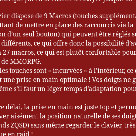
vier dispose de 9 Macros (touches supplément
tant de mettre en place des raccourcis via la
on d’un seul bouton) qui peuvent être réglés s
 différents, ce qui offre donc la possibilité d’a
à 27 macros, ce qui est plutôt confortable pou
r de MMORPG.
les touches sont « incurvées » à l’intérieur, ce
 une prise en main optimale ! Vos doigts ne g
ême s’il faut un léger temps d’adaptation pour
e délai, la prise en main est juste top et perm
ver aisément la position naturelle de ses doig
ends ZQSD) sans même regarder le clavier, très
ue en raid !