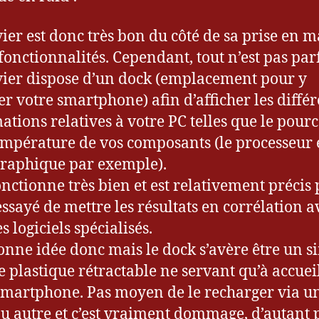
vier est donc très bon du côté de sa prise en m
 fonctionnalités. Cependant, tout n’est pas parf
vier dispose d’un dock (emplacement pour y
ler votre smartphone) afin d’afficher les diffé
ations relatives à votre PC telles que le pour
température de vos composants (le processeur e
graphique par exemple).
onctionne très bien et est relativement précis
essayé de mettre les résultats en corrélation a
s logiciels spécialisés.
onne idée donc mais le dock s’avère être un s
e plastique rétractable ne servant qu’à accueil
smartphone. Pas moyen de le recharger via u
ou autre et c’est vraiment dommage, d’autant 