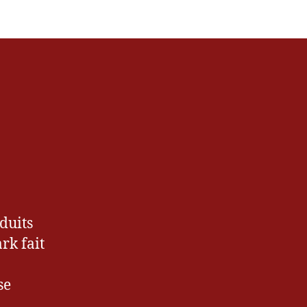
duits
rk fait
se