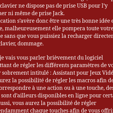
 clavier ne dispose pas de prise USB pour l’y
er ni même de prise Jack.
ication s’avère donc être une très bonne idée e
ce, malheureusement elle pompera toute votr
ie sans que vous puissiez la recharger direct
 clavier, dommage.
 je vais vous parler brièvement du logiciel
tant de régler les différents paramètres de v
r sobrement intitulé : Assistant pour Jeux Vidé
urez la possibilité de régler les macros afin de
correspondre à une action ou à une touche, de
s sont d’ailleurs disponibles en ligne pour cer
ussi, vous aurez la possibilité de régler
ndamment chaque touches afin de vous offri