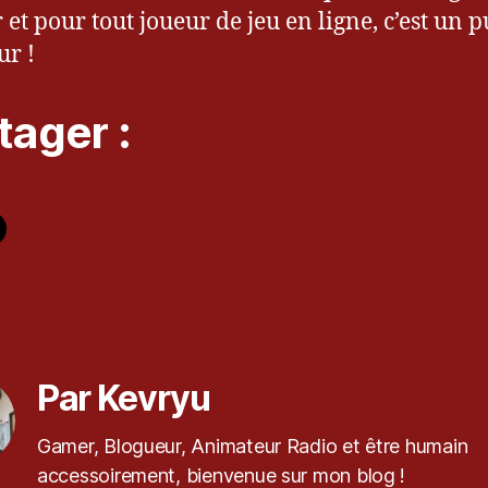
 et pour tout joueur de jeu en ligne, c’est un p
r !
tager :
es
Par Kevryu
Gamer, Blogueur, Animateur Radio et être humain
accessoirement, bienvenue sur mon blog !