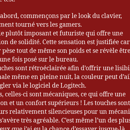
’abord, commençons par le look du clavier,
ment tourné vers les gamers.
le plutôt imposant et futuriste qui offre une
on de solidité. Cette sensation est justifiée car
r pèse tout de même son poids et se révèle être
 une fois posé sur le bureau.
ches sont rétroéclairée afin d’offrir une lisibi
le même en pleine nuit, la couleur peut d’ai
gler via le logiciel de Logitech.
s, celles-ci sont mécaniques, ce qui offre une
ion et un confort supérieurs ! Les touches sont
eurs relativement silencieuses pour un mécan
 s’avère très agréable. C’est même l’un des plu
ieux que j’ai eu la chance d’essayer jusque-là.