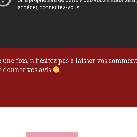
 une fois, n’hésitez pas à laisser vos commen
e donner vos avis
es