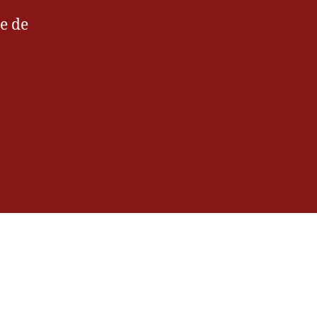
ce de