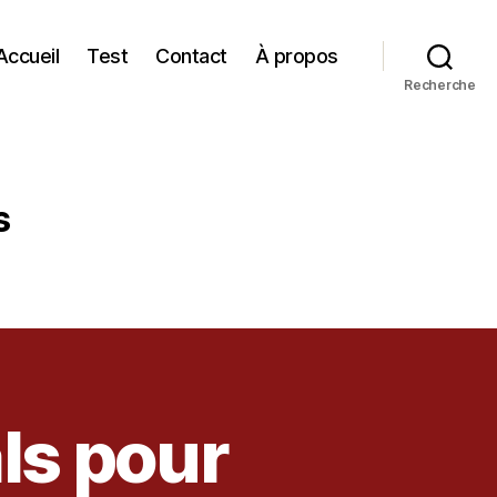
Accueil
Test
Contact
À propos
Recherche
s
ls pour