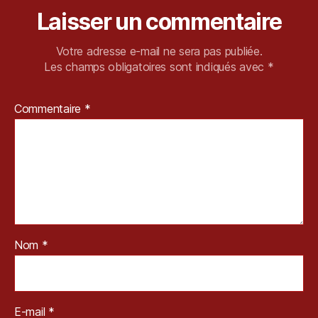
yl
Laisser un commentaire
e
Votre adresse e-mail ne sera pas publiée.
Les champs obligatoires sont indiqués avec
*
Commentaire
*
Nom
*
E-mail
*