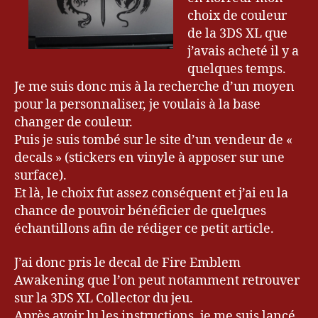
choix de couleur
de la 3DS XL que
j’avais acheté il y a
quelques temps.
Je me suis donc mis à la recherche d’un moyen
pour la personnaliser, je voulais à la base
changer de couleur.
Puis je suis tombé sur le site d’un vendeur de «
decals » (stickers en vinyle à apposer sur une
surface).
Et là, le choix fut assez conséquent et j’ai eu la
chance de pouvoir bénéficier de quelques
échantillons afin de rédiger ce petit article.
J’ai donc pris le decal de Fire Emblem
Awakening que l’on peut notamment retrouver
sur la 3DS XL Collector du jeu.
Après avoir lu les instructions, je me suis lancé