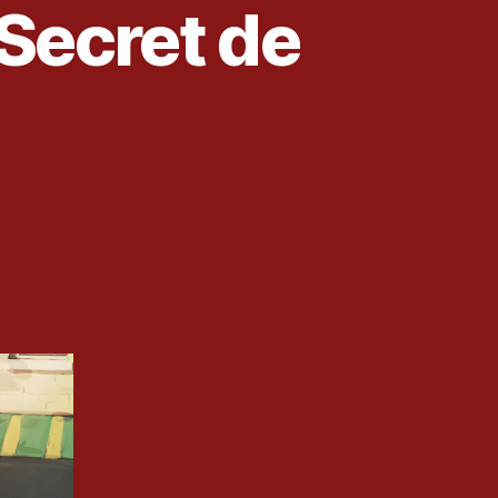
Secret de
s