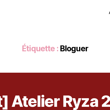
Étiquette :
Bloguer
] Atelier Ryza 2