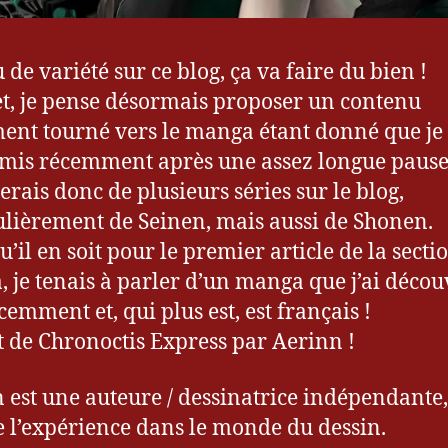
 de variété sur ce blog, ça va faire du bien !
et, je pense désormais proposer un contenu
ent tourné vers le manga étant donné que je
emis récemment après une assez longue pause
erais donc de plusieurs séries sur le blog,
ulièrement de Seinen, mais aussi de Shonen.
’il en soit pour le premier article de la secti
 je tenais à parler d’un manga que j’ai décou
cemment et, qui plus est, est français !
git de Chronoctis Express par Aerinn !
 est une auteure / dessinatrice indépendante, 
e l’expérience dans le monde du dessin.