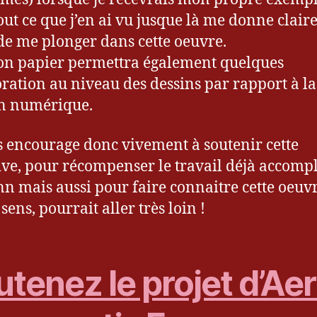
out ce que j’en ai vu jusque là me donne clai
de me plonger dans cette oeuvre.
ion papier permettra également quelques
ration au niveau des dessins par rapport à la
n numérique.
s encourage donc vivement à soutenir cette
tive, pour récompenser le travail déjà accompl
nn mais aussi pour faire connaitre cette oeuvr
ens, pourrait aller très loin !
tenez le projet d’Ae