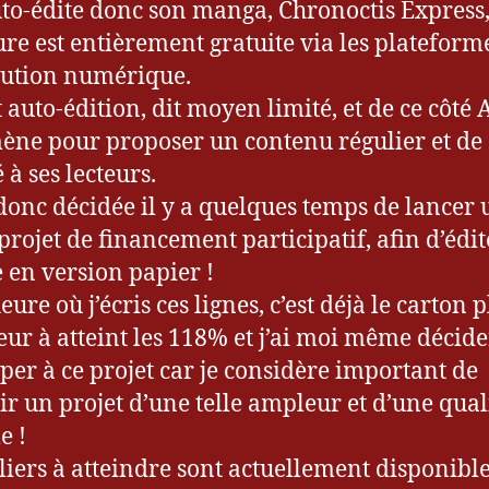
uto-édite donc son manga, Chronoctis Express
ture est entièrement gratuite via les plateform
bution numérique.
t auto-édition, dit moyen limité, et de ce côté
ène pour proposer un contenu régulier et de
 à ses lecteurs.
 donc décidée il y a quelques temps de lancer 
 projet de financement participatif, afin d’édi
 en version papier !
heure où j’écris ces lignes, c’est déjà le carton p
ur à atteint les 118% et j’ai moi même décide
iper à ce projet car je considère important de
ir un projet d’une telle ampleur et d’une qual
e !
liers à atteindre sont actuellement disponible