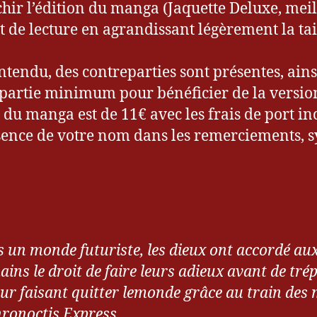
chir l’édition du manga (Jaquette Deluxe, mei
t de lecture en agrandissant légèrement la tai
ntendu, des contreparties sont présentes, ains
partie minimum pour bénéficier de la versio
 du manga est de 11€ avec les frais de port inc
sence de votre nom dans les remerciements,
 un monde futuriste, les dieux ont accordé au
ins le droit de faire leurs adieux avant de trép
eur faisant quitter lemonde grâce au train des 
hronoctis Express.