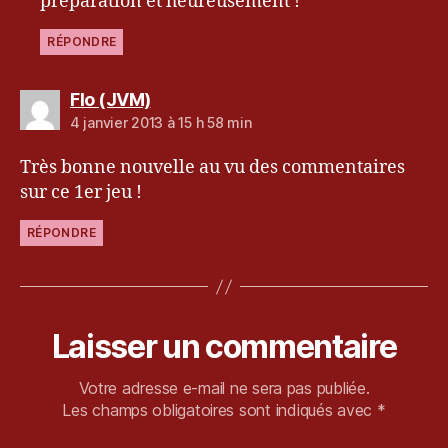
préparation et heureusement !
RÉPONDRE
dit :
Flo (JVM)
4 janvier 2013 à 15 h 58 min
Très bonne nouvelle au vu des commentaires
sur ce 1er jeu !
RÉPONDRE
Laisser un commentaire
Votre adresse e-mail ne sera pas publiée.
Les champs obligatoires sont indiqués avec
*