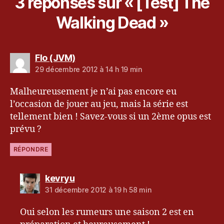
3 réponses sur « [Test] The
Walking Dead »
dit :
Flo (JVM)
29 décembre 2012 à 14 h 19 min
Malheureusement je n’ai pas encore eu
l’occasion de jouer au jeu, mais la série est
tellement bien ! Savez-vous si un 2ème opus est
prévu ?
RÉPONDRE
dit :
kevryu
31 décembre 2012 à 19 h 58 min
Oui selon les rumeurs une saison 2 est en