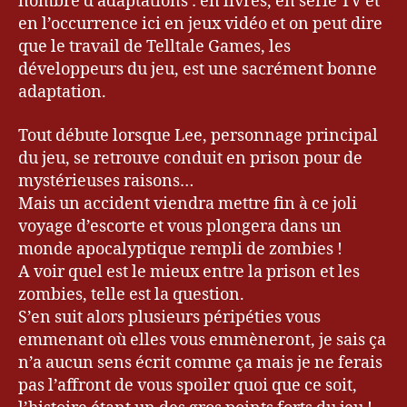
nombre d’adaptations : en livres, en série TV et
en l’occurrence ici en jeux vidéo et on peut dire
que le travail de Telltale Games, les
développeurs du jeu, est une sacrément bonne
adaptation.
Tout débute lorsque Lee, personnage principal
du jeu, se retrouve conduit en prison pour de
mystérieuses raisons…
Mais un accident viendra mettre fin à ce joli
voyage d’escorte et vous plongera dans un
monde apocalyptique rempli de zombies !
A voir quel est le mieux entre la prison et les
zombies, telle est la question.
S’en suit alors plusieurs péripéties vous
emmenant où elles vous emmèneront, je sais ça
n’a aucun sens écrit comme ça mais je ne ferais
pas l’affront de vous spoiler quoi que ce soit,