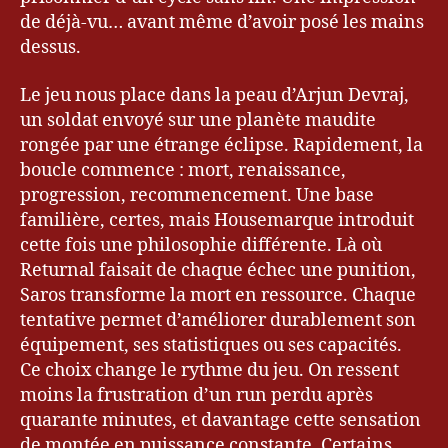
de déjà-vu… avant même d’avoir posé les mains
dessus.
Le jeu nous place dans la peau d’Arjun Devraj,
un soldat envoyé sur une planète maudite
rongée par une étrange éclipse. Rapidement, la
boucle commence : mort, renaissance,
progression, recommencement. Une base
familière, certes, mais Housemarque introduit
cette fois une philosophie différente. Là où
Returnal faisait de chaque échec une punition,
Saros transforme la mort en ressource. Chaque
tentative permet d’améliorer durablement son
équipement, ses statistiques ou ses capacités.
Ce choix change le rythme du jeu. On ressent
moins la frustration d’un run perdu après
quarante minutes, et davantage cette sensation
de montée en puissance constante. Certains