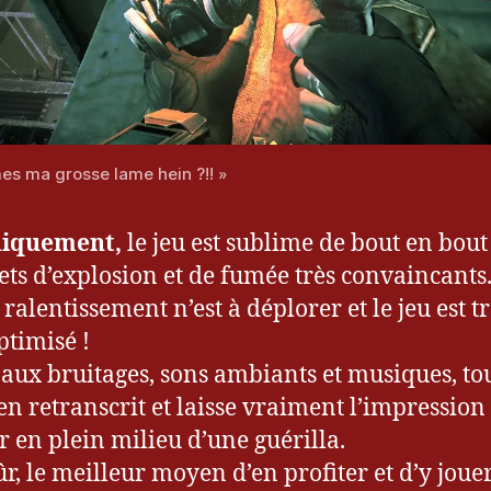
mes ma grosse lame hein ?!! »
iquement,
le jeu est sublime de bout en bout
fets d’explosion et de fumée très convaincants
ralentissement n’est à déplorer et le jeu est tr
ptimisé !
aux bruitages, sons ambiants et musiques, tou
ien retranscrit et laisse vraiment l’impression
r en plein milieu d’une guérilla.
ûr, le meilleur moyen d’en profiter et d’y joue