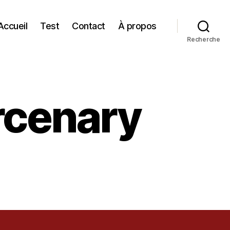
Accueil
Test
Contact
À propos
Recherche
rcenary
ry