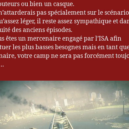
outeurs ou bien un casque.
m’attarderais pas spécialement sur le scénario
u’assez léger, il reste assez sympathique et da
uité des anciens épisodes.
ous êtes un mercenaire engagé par l’ISA afin
ctuer les plus basses besognes mais en tant qu
aire, votre camp ne sera pas forcément toujo
…