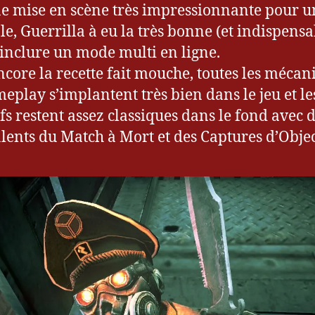
ne mise en scène très impressionnante pour un
le, Guerrilla à eu la très bonne (et indispensa
’inclure un mode multi en ligne.
encore la recette fait mouche, toutes les mécan
eplay s’implantent très bien dans le jeu et le
ifs restent assez classiques dans le fond avec 
lents du Match à Mort et des Captures d’Objec