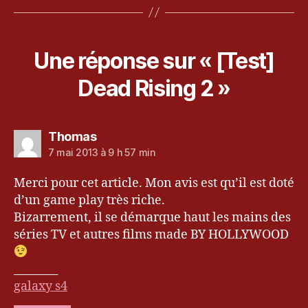
Une réponse sur « [Test]
Dead Rising 2 »
dit :
Thomas
7 mai 2013 à 9 h 57 min
Merci pour cet article. Mon avis est qu’il est doté
d’un game play très riche.
Bizarrement, il se démarque haut les mains des
séries TV et autres films made BY HOLLYWOOD
________
galaxy s4