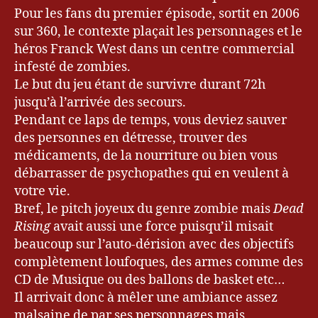
Pour les fans du premier épisode, sortit en 2006
sur 360, le contexte plaçait les personnages et le
héros Franck West dans un centre commercial
infesté de zombies.
Le but du jeu étant de survivre durant 72h
jusqu’à l’arrivée des secours.
Pendant ce laps de temps, vous deviez sauver
des personnes en détresse, trouver des
médicaments, de la nourriture ou bien vous
débarrasser de psychopathes qui en veulent à
votre vie.
Bref, le pitch joyeux du genre zombie mais
Dead
Rising
avait aussi une force puisqu’il misait
beaucoup sur l’auto-dérision avec des objectifs
complètement loufoques, des armes comme des
CD de Musique ou des ballons de basket etc…
Il arrivait donc à mêler une ambiance assez
malsaine de par ses personnages mais