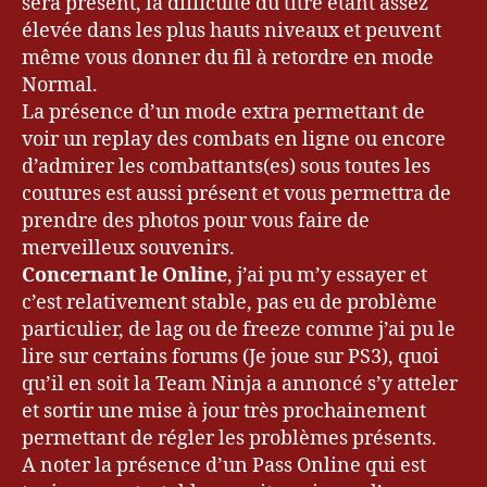
sera présent, la difficulté du titre étant assez
élevée dans les plus hauts niveaux et peuvent
même vous donner du fil à retordre en mode
Normal.
La présence d’un mode extra permettant de
voir un replay des combats en ligne ou encore
d’admirer les combattants(es) sous toutes les
coutures est aussi présent et vous permettra de
prendre des photos pour vous faire de
merveilleux souvenirs.
Concernant le Online
, j’ai pu m’y essayer et
c’est relativement stable, pas eu de problème
particulier, de lag ou de freeze comme j’ai pu le
lire sur certains forums (Je joue sur PS3), quoi
qu’il en soit la Team Ninja a annoncé s’y atteler
et sortir une mise à jour très prochainement
permettant de régler les problèmes présents.
A noter la présence d’un Pass Online qui est