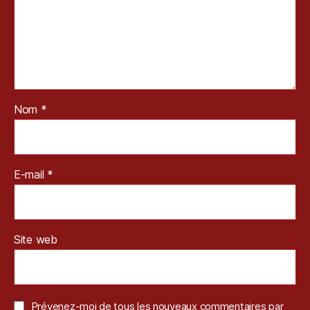
Nom
*
E-mail
*
Site web
Prévenez-moi de tous les nouveaux commentaires par