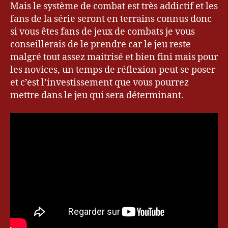
Mais le système de combat est très addictif et les
fans de la série seront en terrains connus donc
si vous êtes fans de jeux de combats je vous
conseillerais de le prendre car le jeu reste
malgré tout assez maitrisé et bien fini mais pour
les novices, un temps de réflexion peut se poser
et c’est l’investissement que vous pourrez
mettre dans le jeu qui sera déterminant.
c
o
m