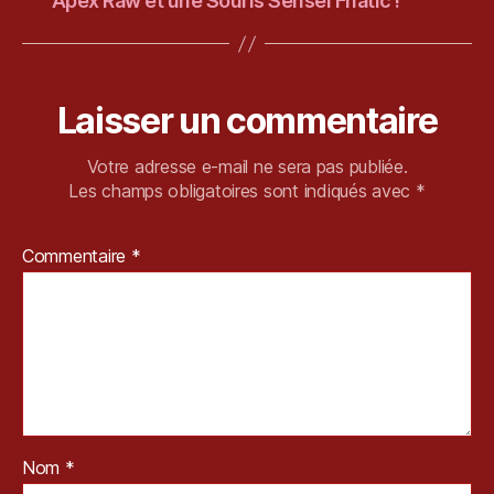
Apex Raw et une Souris Sensei Fnatic !
Laisser un commentaire
Votre adresse e-mail ne sera pas publiée.
Les champs obligatoires sont indiqués avec
*
Commentaire
*
Nom
*