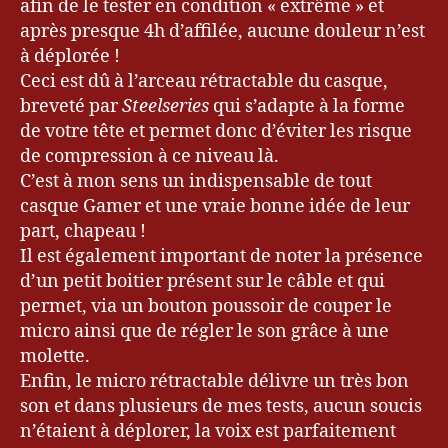
afin de le tester en condition « extrême » et
après presque 4h d’affilée, aucune douleur n’est
à déplorée !
Ceci est dû à l’arceau rétractable du casque,
breveté par
Steelseries
qui s’adapte à la forme
de votre tête et permet donc d’éviter les risque
de compression à ce niveau là.
C’est à mon sens un indispensable de tout
casque Gamer et une vraie bonne idée de leur
part, chapeau !
Il est également important de noter la présence
d’un petit boitier présent sur le câble et qui
permet, via un bouton poussoir de couper le
micro ainsi que de régler le son grâce à une
molette.
Enfin, le micro rétractable délivre un très bon
son et dans plusieurs de mes tests, aucun soucis
n’étaient à déplorer, la voix est parfaitement