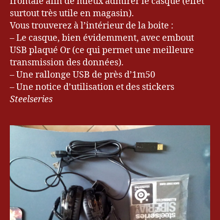
frontale afin de mieux admirer le casque (effet
surtout très utile en magasin).
Vous trouverez à l’intérieur de la boite :
– Le casque, bien évidemment, avec embout
USB plaqué Or (ce qui permet une meilleure
transmission des données).
– Une rallonge USB de près d’1m50
– Une notice d’utilisation et des stickers
Steelseries