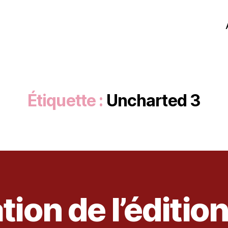
Étiquette :
Uncharted 3
ion de l’éditio