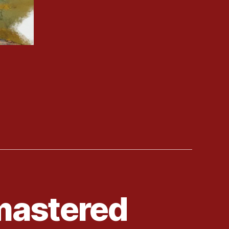
emastered