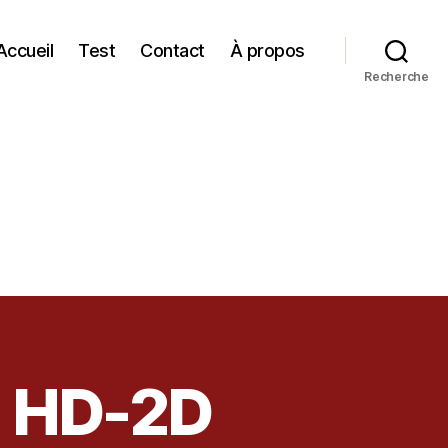
Accueil
Test
Contact
À propos
Recherche
II HD-2D