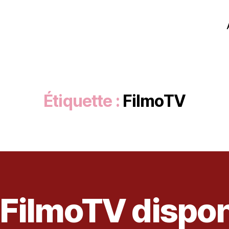
Étiquette :
FilmoTV
FilmoTV dispon