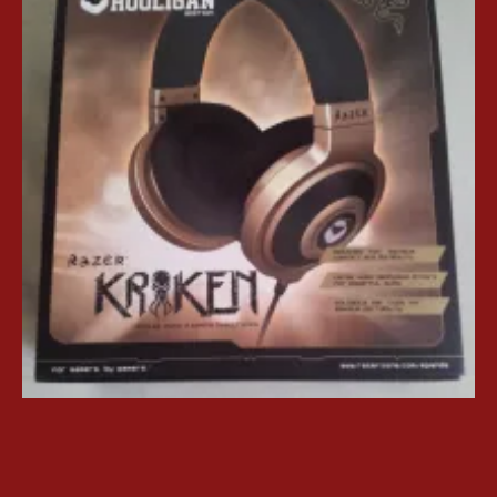
Edition
e-
Panda