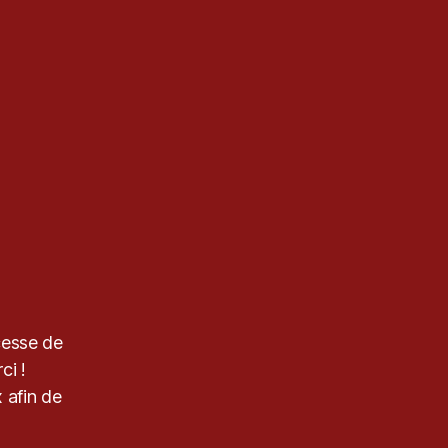
cesse de
ci !
 afin de