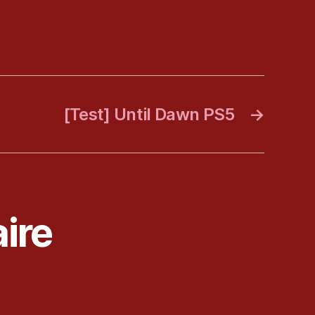
[Test] Until Dawn PS5
→
ire