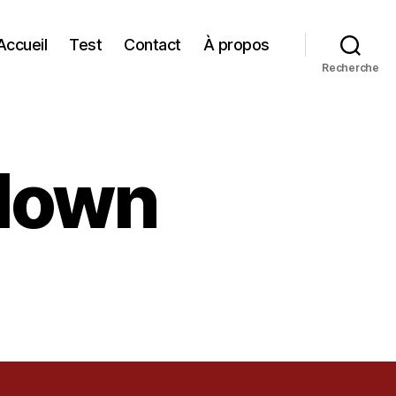
Accueil
Test
Contact
À propos
Recherche
lown
wn