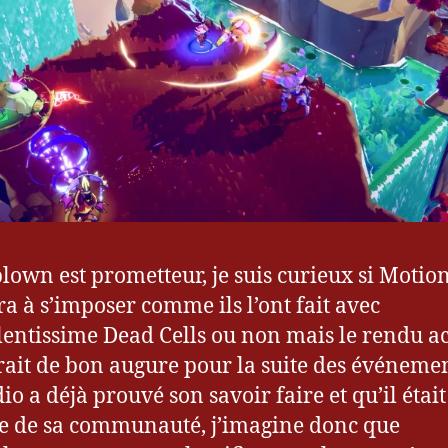
own est prometteur, je suis curieux si Motio
ra à s’imposer comme ils l’ont fait avec
llentissime Dead Cells ou non mais le rendu a
ait de bon augure pour la suite des événemen
io a déjà prouvé son savoir faire et qu’il était
te de sa communauté, j’imagine donc que