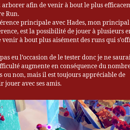
 arborer afin de venir à bout le plus efficace
re Run.
férence principale avec Hades, mon principal
rence, est la possibilité de jouer à plusieurs 
e venir à bout plus aisément des runs qui s’off
 pas eu l’occasion de le tester donc je ne saura
difficulté augmente en conséquence du nombre
s ou non, mais il est toujours appréciable de
r jouer avec ses amis.