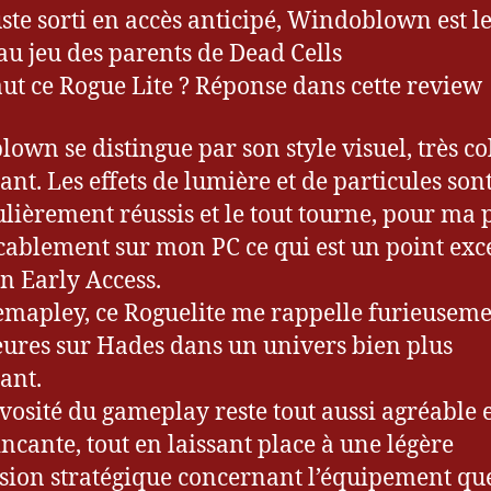
uste sorti en accès anticipé, Windoblown est l
u jeu des parents de Dead Cells
ut ce Rogue Lite ? Réponse dans cette review
own se distingue par son style visuel, très co
ant. Les effets de lumière et de particules son
ulièrement réussis et le tout tourne, pour ma p
ablement sur mon PC ce qui est un point exc
n Early Access.
emapley, ce Roguelite me rappelle furieusem
ures sur Hades dans un univers bien plus
ant.
vosité du gameplay reste tout aussi agréable 
ncante, tout en laissant place à une légère
ion stratégique concernant l’équipement qu