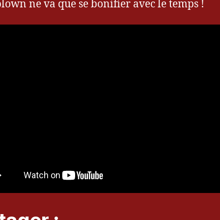
own ne va que se bonifier avec le temps !