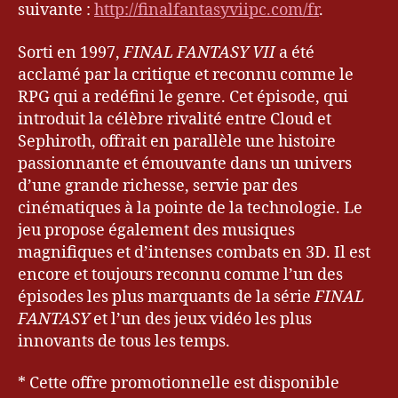
suivante :
http://finalfantasyviipc.com/fr
.
Sorti en 1997,
FINAL FANTASY VII
a été
acclamé par la critique et reconnu comme le
RPG qui a redéfini le genre. Cet épisode, qui
introduit la célèbre rivalité entre Cloud et
Sephiroth, offrait en parallèle une histoire
passionnante et émouvante dans un univers
d’une grande richesse, servie par des
cinématiques à la pointe de la technologie. Le
jeu propose également des musiques
magnifiques et d’intenses combats en 3D. Il est
encore et toujours reconnu comme l’un des
épisodes les plus marquants de la série
FINAL
FANTASY
et l’un des jeux vidéo les plus
F
innovants de tous les temps.
i
n
* Cette offre promotionnelle est disponible
a