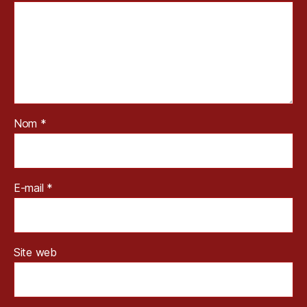
Nom
*
E-mail
*
Site web