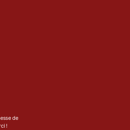
cesse de
ci !