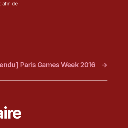
 afin de
endu] Paris Games Week 2016
→
ire