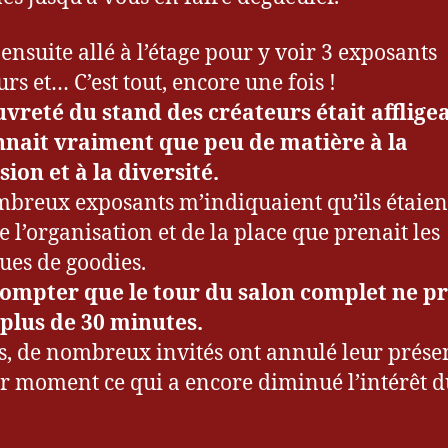
 ensuite allé à l’étage pour y voir 3 exposants
rs et… C’est tout, encore une fois !
vreté du stand des créateurs était afflige
nnait vraiment que peu de matière à la
sion et à la diversité.
breux exposants m’indiquaient qu’ils étaient
e l’organisation et de la place que prenait les
ues de goodies.
ompter que le tour du salon complet ne p
plus de 30 minutes.
s, de nombreux invités ont annulé leur prése
r moment ce qui a encore diminué l’intérêt d