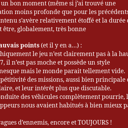
 un bon moment (même si j’ai trouvé une
ation moins profonde que pour les précédents
ontenu s’avère relativement étoffé et la durée 
t être, globalement, très bonne
auvais points
(et il y en a…) :
hiquement le jeu n’est clairement pas à la ha
7, il n’est pas moche et possède un style
nesque mais le monde parait tellement vide.
épétitivité des missions, aussi bien principale
aire, et leur intérêt plus que discutable.
onduite des véhicules complètement pourrie, 
ppeurs nous avaient habitués à bien mieux p
vagues d’ennemis, encore et TOUJOURS !