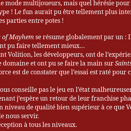
de mode multijoueurs, mais quel hérésie pour
type ! Le fun aurait pu être tellement plus int
es parties entre potes !
s of Mayhem
se résume globalement par un : I
nt pu faire tellement mieux…
nt Volition, les développeurs, ont de l’expéri
e domaine et ont pu se faire la main sur
Saint
rce est de constater que l’essai est raté pour c
vous conseille pas le jeu en l’état malheureus
nant j’espère un retour de leur franchise ph
n niveau de qualité bien supérieur à ce que V
de nous servir.
ception à tous les niveaux.