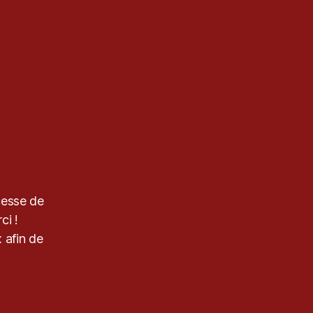
cesse de
ci !
 afin de