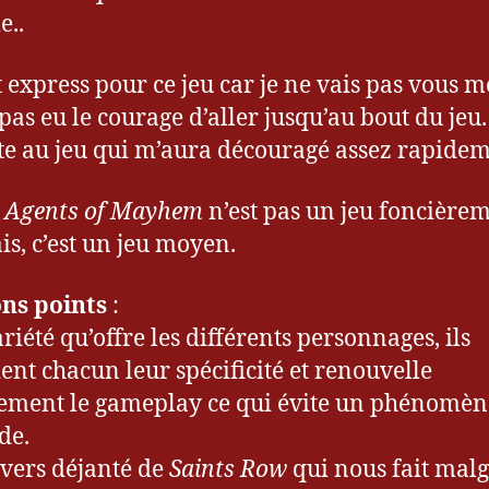
..
t express pour ce jeu car je ne vais pas vous m
 pas eu le courage d’aller jusqu’au bout du jeu.
te au jeu qui m’aura découragé assez rapide
,
Agents of Mayhem
n’est pas un jeu foncière
s, c’est un jeu moyen.
ns points
:
riété qu’offre les différents personnages, ils
ent chacun leur spécificité et renouvelle
ement le gameplay ce qui évite un phénomèn
de.
ivers déjanté de
Saints Row
qui nous fait malg