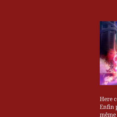
Here c
Enfin 
même u